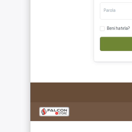
Parola
Beni hatırla?